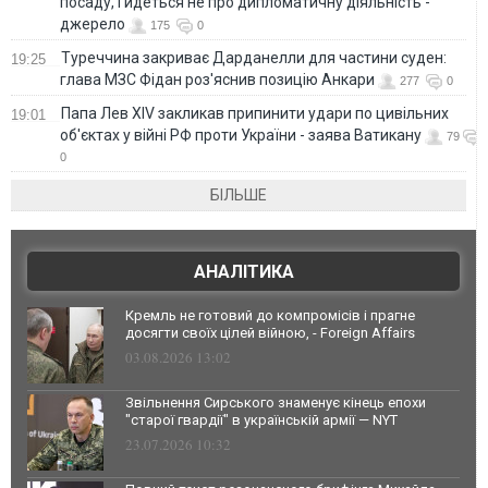
посаду, і йдеться не про дипломатичну діяльність -
джерело
175
0
Туреччина закриває Дарданелли для частини суден:
19:25
глава МЗС Фідан роз'яснив позицію Анкари
277
0
Папа Лев XIV закликав припинити удари по цивільних
19:01
об'єктах у війні РФ проти України - заява Ватикану
79
0
БІЛЬШЕ
АНАЛІТИКА
Кремль не готовий до компромісів і прагне
досягти своїх цілей війною, - Foreign Affairs
03.08.2026 13:02
Звільнення Сирського знаменує кінець епохи
"старої гвардії" в українській армії — NYT
23.07.2026 10:32