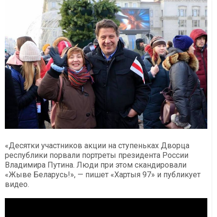
«Десятки участников акции на ступеньках Дворца
республики порвали портреты президента России
Владимира Путина. Люди при этом скандировали
«Жыве Беларусь!», — пишет «Хартыя 97» и публикует
видео.