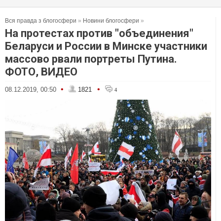
Вся правда з блогосфери
»
Новини блогосфери
»
На протестах против "объединения"
Беларуси и России в Минске участники
массово рвали портреты Путина.
ФОТО, ВИДЕО
•
•
08.12.2019, 00:50
1821
4