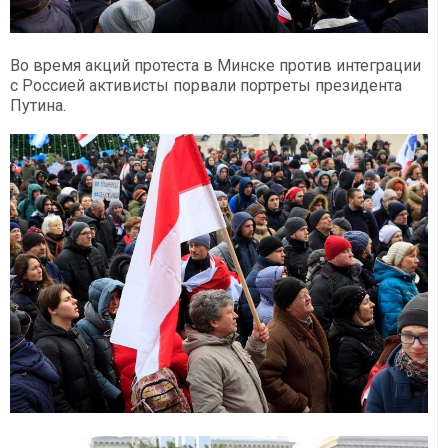
Во время акций протеста в Минске против интеграции
с Россией активисты порвали портреты президента
Путина.