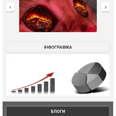
ІНФОГРАФІКА
БЛОГИ