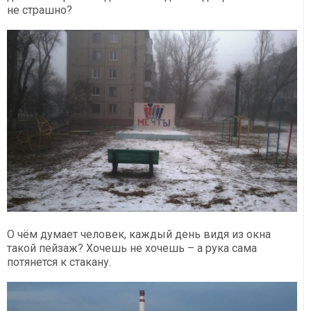
не страшно?
О чём думает человек, каждый день видя из окна
такой пейзаж? Хочешь не хочешь – а рука сама
потянется к стакану.