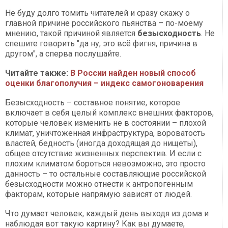
Не буду долго томить читателей и сразу скажу о
главной причине российского пьянства – по-моему
мнению, такой причиной является
безысходность
. Не
спешите говорить "да ну, это всё фигня, причина в
другом", а сперва послушайте.
Читайте также:
В России найден новый способ
оценки благополучия – индекс самогоноварения
Безысходность – составное понятие, которое
включает в себя целый комплекс внешних факторов,
которые человек изменить не в состоянии – плохой
климат, уничтоженная инфраструктура, вороватость
властей, бедность (иногда доходящая до нищеты),
общее отсутствие жизненных перспектив. И если с
плохим климатом бороться невозможно, это просто
данность – то остальные составляющие российской
безысходности можно отнести к антропогенным
факторам, которые напрямую зависят от людей.
Что думает человек, каждый день выходя из дома и
наблюдая вот такую картину? Как вы думаете,