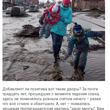
Добавляют ли позитива вот такие дворы? За почти
тридцать лет, прошедших с момента падения совка,
здесь не поменялось ровным счётом ничего – разве
что всё сгнило и обветшало. А, нет – появилась
дешевая пропагандистская надпись "двор мечты". Вам