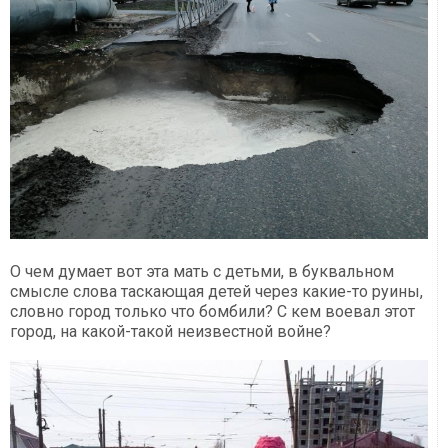
О чем думает вот эта мать с детьми, в буквальном
смысле слова таскающая детей через какие-то руины,
словно город только что бомбили? С кем воевал этот
город, на какой-такой неизвестной войне?