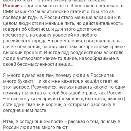
России
люди так много пьют. Я постоянно встречаю в
СМИ какие-то "аналитические статьи" о том, что за
последние годы в России стало меньше алкашей и в
целом люди стали меньше пить, но действительность
говорит об обратном, и для этого достаточно
посмотреть на сводку новостей из любого
российского города – преступления, совершенные на
почве опьянения, составляют там по-прежнему крайне
высокий процент. Иногда под воздействием алкоголя
люди вытворяют какие-то дикие, невообразимые в
своей бессмысленности вещи...
Я много думал над тем, почему люди в России так
много бухают – и как мне кажется, я нашёл ответ на
этот вопрос. Разумеется, нельзя назвать какую-то одну
причину пьянства в такой большой стране, как Россия
– и всё же у всех причин (семейных, бытовых, личных)
есть один главный корень, о котором я расскажу в
сегодняшнем посте.
Итак, в сегодняшнем посте – рассказ о том, почему в
России люди так много пьют.