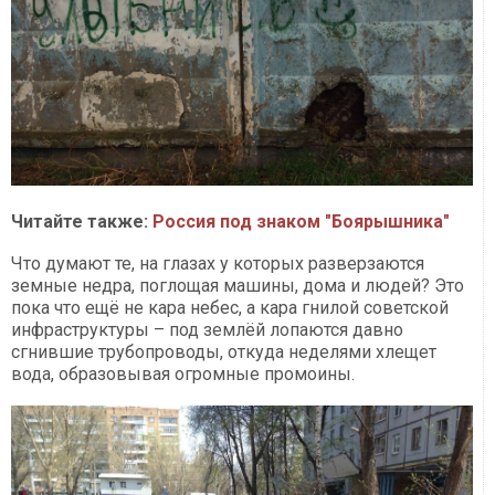
Читайте также:
Россия под знаком "Боярышника"
Что думают те, на глазах у которых разверзаются
земные недра, поглощая машины, дома и людей? Это
пока что ещё не кара небес, а кара гнилой советской
инфраструктуры – под землёй лопаются давно
сгнившие трубопроводы, откуда неделями хлещет
вода, образовывая огромные промоины.