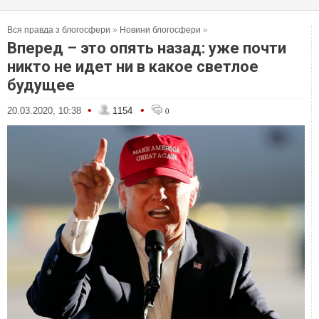
Вся правда з блогосфери
»
Новини блогосфери
»
Вперед – это опять назад: уже почти
никто не идет ни в какое светлое
будущее
•
•
20.03.2020, 10:38
1154
0