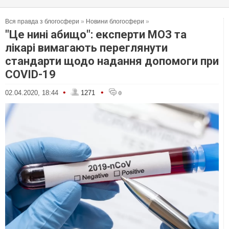
Вся правда з блогосфери
»
Новини блогосфери
»
"Це нині абищо": експерти МОЗ та
лікарі вимагають переглянути
стандарти щодо надання допомоги при
COVID-19
•
•
02.04.2020, 18:44
1271
0