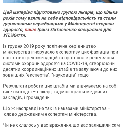
Цей матеріал підготовано групою лікарів, що кілька
років тому взяли на себе відповідальність та стали
державними службовцями у Міністерстві охорони
здоров’я,
пише
Ірина Литовченко спеціально для
УП.Життя.
Із грудня 2019 року політичне керівництво
міністерства ігнорувало експертизу цих фахівців при
підготовці рекомендацій та протоколів реагування
системи охорони здоров’я на COVID-19, створюючи
десятки координаційних штабів та залучаючи до них
зовнішніх "експертів", "науковців" тощо.
Результати роботи цих штабів ми відчуваємо на собі
вже сьогодні – і лікарі, і адміністрація медичних
закладів, і громадяни.
Що ж насправді не так із наказами міністерства –
слово державним експертам міністерства.
Чи не склалось у вас враження, що вас залишили сам