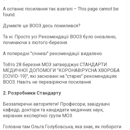
А останнє посилання так взагалі – This page cannot be
found.
Думаєте це ВООЗ десь помилився?
Та ні. Просто усі Рекомендації ВООЗ було оновлено,
починаючи з лютого-березня.
А попередні "січневі" рекомендації видалено.
Тобто 28 березня МОЗ затверджує СТАНДАРТИ
МЕДИЧНОЇ ДОПОМОГИ "КОРОНАВІРУСНА ХВОРОБА
(COVID-19)", які засновані на "старих" рекомендаціях
ВООЗ. Навіть не перевіряючи посилання.
2. Розробники Стандарту
Беззаперечні авторитети! Професори, завідувачі
кафедр, доктори та кандидати медичних наук,
керівник експертної групи МОЗ.
Головна там Ольга Голубовська, яка знає, як побороти