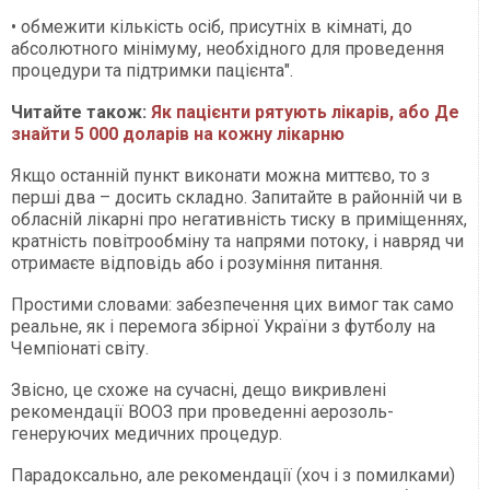
• обмежити кількість осіб, присутніх в кімнаті, до
абсолютного мінімуму, необхідного для проведення
процедури та підтримки пацієнта".
Читайте також:
Як пацієнти рятують лікарів, або Де
знайти 5 000 доларів на кожну лікарню
Якщо останній пункт виконати можна миттєво, то з
перші два – досить складно. Запитайте в районній чи в
обласній лікарні про негативність тиску в приміщеннях,
кратність повітрообміну та напрями потоку, і навряд чи
отримаєте відповідь або і розуміння питання.
Простими словами: забезпечення цих вимог так само
реальне, як і перемога збірної України з футболу на
Чемпіонаті світу.
Звісно, це схоже на сучасні, дещо викривлені
рекомендації ВООЗ при проведенні аерозоль-
генеруючих медичних процедур.
Парадоксально, але рекомендації (хоч і з помилками)