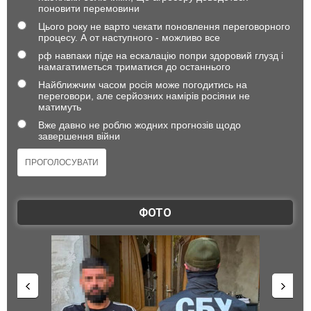
поновити перемовини
Цього року не варто чекати поновлення переговорного
процесу. А от наступного - можливо все
рф навпаки піде на ескалацію попри здоровий глузд і
намагатиметься триматися до останнього
Найближчим часом росія може погодитись на
переговори, але серйозних намірів росіяни не
матимуть
Вже давно не роблю жодних прогнозів щодо
завершення війни
ФОТО