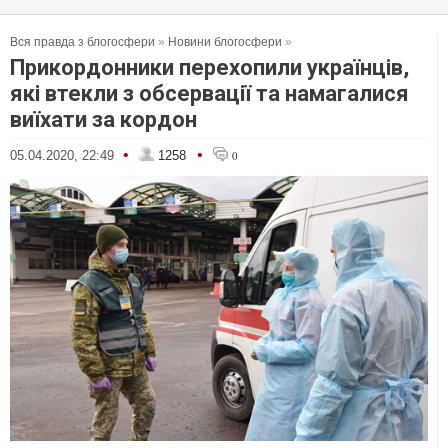
Вся правда з блогосфери
»
Новини блогосфери
»
Прикордонники перехопили українців,
які втекли з обсервації та намагалися
виїхати за кордон
•
•
05.04.2020, 22:49
1258
0