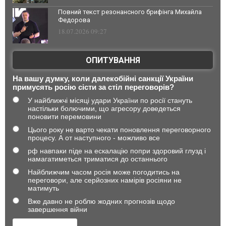
Повний текст резонансного брифінга Михайла
Федорова
18.07.2026 09:27
ОПИТУВАННЯ
На вашу думку, коли далекобійні санкції України
примусять росію сісти за стіл переговорів?
У найближчі місяці удари України по росії стануть
настільки болючими, що агресору доведеться
поновити перемовини
Цього року не варто чекати поновлення переговорного
процесу. А от наступного - можливо все
рф навпаки піде на ескалацію попри здоровий глузд і
намагатиметься триматися до останнього
Найближчим часом росія може погодитись на
переговори, але серйозних намірів росіяни не
матимуть
Вже давно не роблю жодних прогнозів щодо
завершення війни