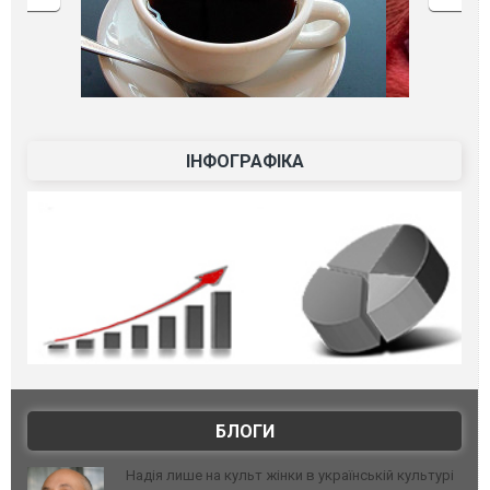
ІНФОГРАФІКА
БЛОГИ
Надія лише на культ жінки в українській культурі