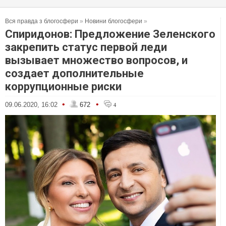
Вся правда з блогосфери
»
Новини блогосфери
»
Спиридонов: Предложение Зеленского
закрепить статус первой леди
вызывает множество вопросов, и
создает дополнительные
коррупционные риски
•
•
09.06.2020, 16:02
672
4