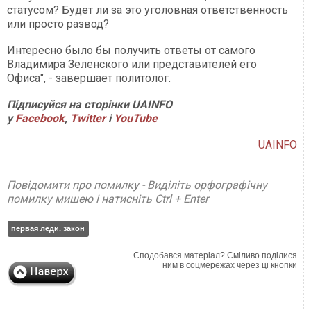
статусом? Будет ли за это уголовная ответственность
или просто развод?
Интересно было бы получить ответы от самого
Владимира Зеленского или представителей его
Офиса", - завершает политолог.
Підписуйся на сторінки UAINFO
у
Facebook
,
Twitter
і
YouTube
UAINFO
Повідомити про помилку - Виділіть орфографічну
помилку мишею і натисніть Ctrl + Enter
первая леди. закон
Сподобався матеріал? Сміливо поділися
ним в соцмережах через ці кнопки