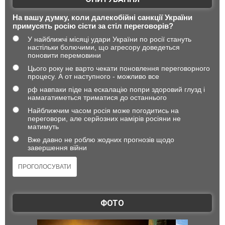
На вашу думку, коли далекобійні санкції України
примусять росію сісти за стіл переговорів?
У найближчі місяці удари України по росії стануть
настільки болючими, що агресору доведеться
поновити перемовини
Цього року не варто чекати поновлення переговорного
процесу. А от наступного - можливо все
рф навпаки піде на ескалацію попри здоровий глузд і
намагатиметься триматися до останнього
Найближчим часом росія може погодитись на
переговори, але серйозних намірів росіяни не
матимуть
Вже давно не роблю жодних прогнозів щодо
завершення війни
ФОТО