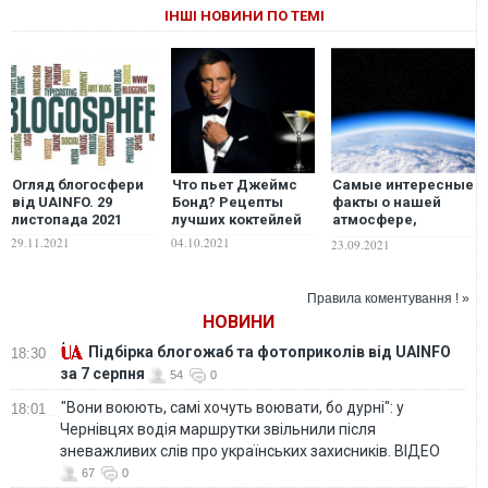
ІНШІ НОВИНИ ПО ТЕМІ
Огляд блогосфери
Что пьет Джеймс
Самые интересные
від UAINFO. 29
Бонд? Рецепты
факты о нашей
листопада 2021
лучших коктейлей
атмосфере,
которые вас
29.11.2021
04.10.2021
23.09.2021
удивят
Правила коментування ! »
НОВИНИ
Підбірка блогожаб та фотоприколів від UAINFO
18:30
за 7 серпня
54
0
"Вони воюють, самі хочуть воювати, бо дурні": у
18:01
Чернівцях водія маршрутки звільнили після
зневажливих слів про українських захисників. ВІДЕО
67
0