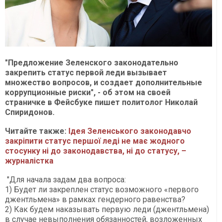
"Предложение Зеленского законодательно
закрепить статус первой леди вызывает
множество вопросов, и создает дополнительные
коррупционные риски", - об этом на своей
страничке в Фейсбуке пишет политолог Николай
Спиридонов.
Читайте также:
Ідея Зеленського законодавчо
закріпити статус першої леді не має жодного
стосунку ні до законодавства, ні до статусу, –
журналістка
"Для начала задам два вопроса:
1) Будет ли закреплен статус возможного «первого
джентльмена» в рамках гендерного равенства?
2) Как будем наказывать первую леди (джентльмена)
в случае невыполнения обязанностей, возложенных