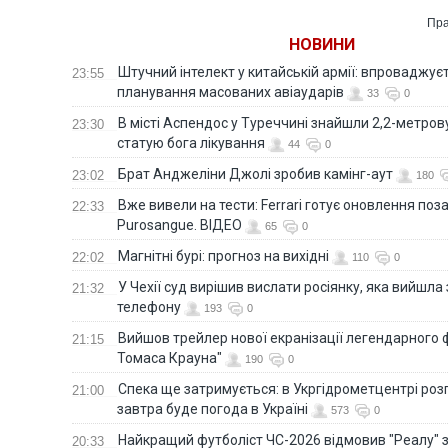
Пра
НОВИНИ
Штучний інтелект у китайській армії: впроваджує
23:55
планування масованих авіаударів
33
0
В місті Аспендос у Туреччині знайшли 2,2-метро
23:30
статую бога лікування
44
0
Брат Анджеліни Джолі зробив камінг-аут
23:02
180
Вже вивели на тести: Ferrari готує оновлення по
22:33
Purosangue. ВІДЕО
65
0
Магнітні бурі: прогноз на вихідні
22:02
110
0
У Чехії суд вирішив вислати росіянку, яка вийшла
21:32
телефону
193
0
Вийшов трейлер нової екранізації легендарного
21:15
Томаса Крауна"
190
0
Спека ще затримується: в Укргідрометцентрі роз
21:00
завтра буде погода в Україні
573
0
Найкращий футболіст ЧС-2026 відмовив "Реалу" 
20:33