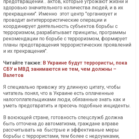
предотвращении… актов, которые угрожают жизни и
здоровью значительного количества людей, и в их
прекращении". Именно этот центр "организует и
проводит антитеррористические операции и
координирует деятельность субъектов борьбы с
терроризмом, разрабатывает принципы, программы
рекомендации по борьбе с терроризмом, формирует
планы предотвращения террористических проявлений
и их прекращения".
Читайте также:
В Украине будут террористы, пока
СБУ и МВД занимаются не тем, чем должны –
Валетов
Я специально привожу эту длинную цитату, чтобы
читатель понял, что в Украине есть оплаченные
налогоплательщиками люди, обязанные знать как и
уметь предотвратить и пресечь подобные инциденты.
В воюющей стране, готовность спецслужб должна
быть отточена до автоматизма, граждане вправе
рассчитывать на быстрые и эффективные меры
борьбы с террористами, тем более с недоумками,