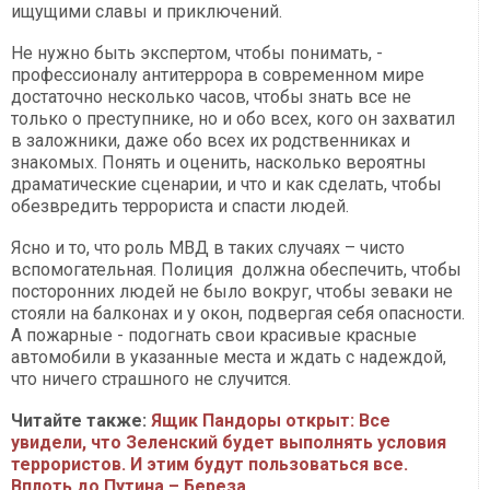
ищущими славы и приключений.
Не нужно быть экспертом, чтобы понимать, -
профессионалу антитеррора в современном мире
достаточно несколько часов, чтобы знать все не
только о преступнике, но и обо всех, кого он захватил
в заложники, даже обо всех их родственниках и
знакомых. Понять и оценить, насколько вероятны
драматические сценарии, и что и как сделать, чтобы
обезвредить террориста и спасти людей.
Ясно и то, что роль МВД в таких случаях – чисто
вспомогательная. Полиция должна обеспечить, чтобы
посторонних людей не было вокруг, чтобы зеваки не
стояли на балконах и у окон, подвергая себя опасности.
А пожарные - подогнать свои красивые красные
автомобили в указанные места и ждать с надеждой,
что ничего страшного не случится.
Читайте также:
Ящик Пандоры открыт: Все
увидели, что Зеленский будет выполнять условия
террористов. И этим будут пользоваться все.
Вплоть до Путина – Береза​​​​​​​