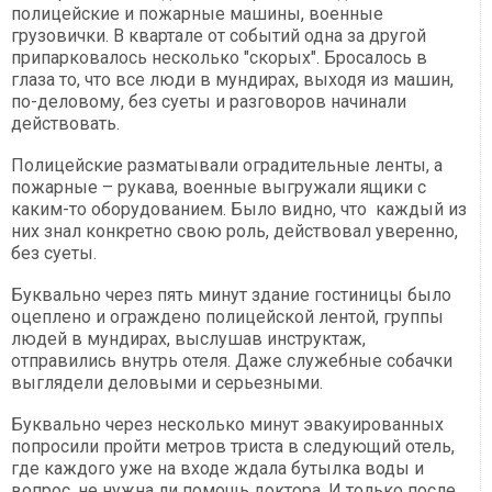
полицейские и пожарные машины, военные
грузовички. В квартале от событий одна за другой
припарковалось несколько "скорых". Бросалось в
глаза то, что все люди в мундирах, выходя из машин,
по-деловому, без суеты и разговоров начинали
действовать.
Полицейские разматывали оградительные ленты, а
пожарные – рукава, военные выгружали ящики с
каким-то оборудованием. Было видно, что каждый из
них знал конкретно свою роль, действовал уверенно,
без суеты.
Буквально через пять минут здание гостиницы было
оцеплено и ограждено полицейской лентой, группы
людей в мундирах, выслушав инструктаж,
отправились внутрь отеля. Даже служебные собачки
выглядели деловыми и серьезными.
Буквально через несколько минут эвакуированных
попросили пройти метров триста в следующий отель,
где каждого уже на входе ждала бутылка воды и
вопрос, не нужна ли помощь доктора. И только после