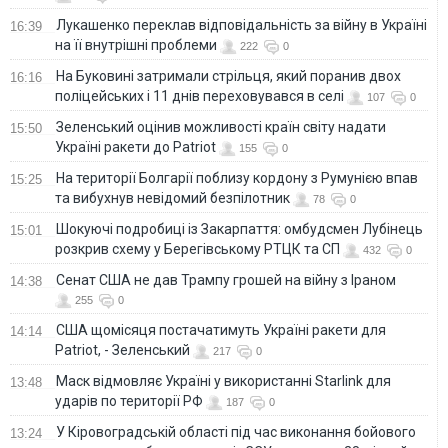
Лукашенко переклав відповідальність за війну в Україні
16:39
на її внутрішні проблеми
222
0
На Буковині затримали стрільця, який поранив двох
16:16
поліцейських і 11 днів переховувався в селі
107
0
Зеленський оцінив можливості країн світу надати
15:50
Україні ракети до Patriot
155
0
На території Болгарії поблизу кордону з Румунією впав
15:25
та вибухнув невідомий безпілотник
78
0
Шокуючі подробиці із Закарпаття: омбудсмен Лубінець
15:01
розкрив схему у Берегівському РТЦК та СП
432
0
Сенат США не дав Трампу грошей на війну з Іраном
14:38
255
0
США щомісяця постачатимуть Україні ракети для
14:14
Patriot, - Зеленський
217
0
Маск відмовляє Україні у використанні Starlink для
13:48
ударів по території РФ
187
0
У Кіровоградській області під час виконання бойового
13:24