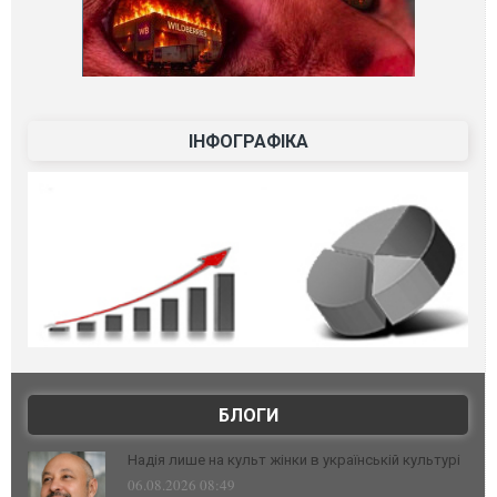
ІНФОГРАФІКА
БЛОГИ
Надія лише на культ жінки в українській культурі
06.08.2026 08:49