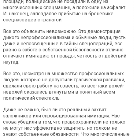
площади, полицейские не посадили в одну из
многочисленных спецмашин, а положили на асфальт.
И, наконец, запоздалое прибытие на броневике
спецназовцев с гранатой.
Все это объяснить невозможно. Это демонстрация
дикого непрофессионализма и обычные люди, пусть
даже и непосвященные в тайны спецопераций, все
равно в заботе о собственной безопасности отлично
отличают имитацию от правды, четкость от действий
наугад.
Все это, несмотря на множество профессиональных
людей, которые не допустили трагической развязки,
сделали свою работу на совесть, но все-таки волей-
неволей оказались втянутыми в понятный всем
политический спектакль.
Даже не важно, был ли это реальный захват
заложников или спровоцированная имитация. Нас
снова убедили в том, что правоохранители не только
не могут нас эффективно защитить, но толком не
знают собственные обязанности. Что многочисленные