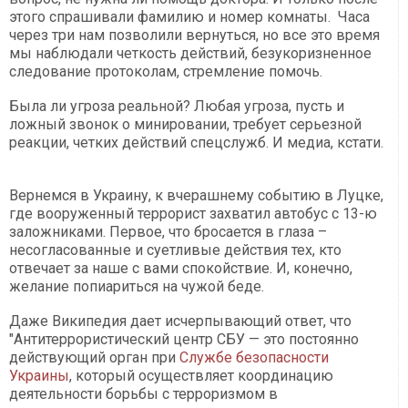
этого спрашивали фамилию и номер комнаты. Часа
через три нам позволили вернуться, но все это время
мы наблюдали четкость действий, безукоризненное
следование протоколам, стремление помочь.
Была ли угроза реальной? Любая угроза, пусть и
ложный звонок о минировании, требует серьезной
реакции, четких действий спецслужб. И медиа, кстати.
Вернемся в Украину, к вчерашнему событию в Луцке,
где вооруженный террорист захватил автобус с 13-ю
заложниками. Первое, что бросается в глаза –
несогласованные и суетливые действия тех, кто
отвечает за наше с вами спокойствие. И, конечно,
желание попиариться на чужой беде.
Даже Википедия дает исчерпывающий ответ, что
"Антитеррористический центр СБУ — это постоянно
действующий орган при
Службе безопасности
Украины
, который осуществляет координацию
деятельности борьбы с терроризмом в