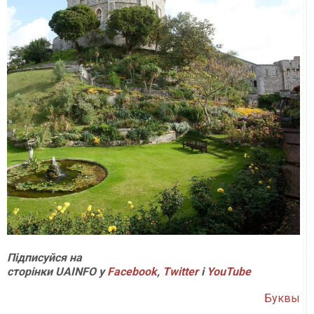
Підписуйся на
сторінки UAINFO у
Facebook
,
Twitter
і
YouTube
Буквы