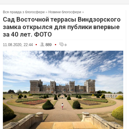
Вся правда з блогосфери
»
Новини блогосфери
»
Сад Восточной террасы Виндзорского
замка открылся для публики впервые
за 40 лет. ФОТО
•
•
11.08.2020, 22:44
889
0