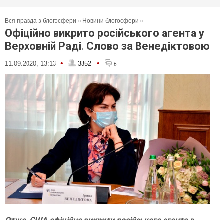
Вся правда з блогосфери
»
Новини блогосфери
»
Офіційно викрито російського агента у
Верховній Раді. Слово за Венедіктовою
•
•
11.09.2020, 13:13
3852
6
Отже, США офіційно викрили російського агента в