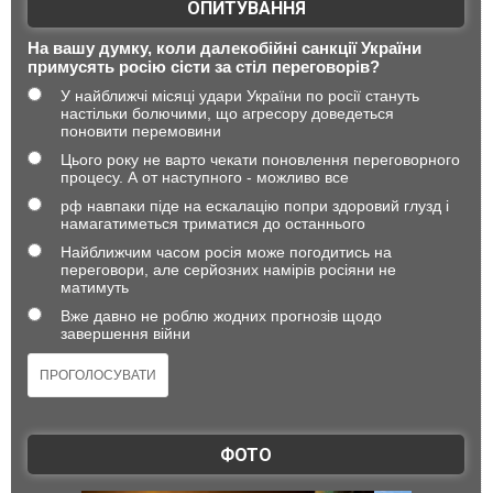
ОПИТУВАННЯ
На вашу думку, коли далекобійні санкції України
примусять росію сісти за стіл переговорів?
У найближчі місяці удари України по росії стануть
настільки болючими, що агресору доведеться
поновити перемовини
Цього року не варто чекати поновлення переговорного
процесу. А от наступного - можливо все
рф навпаки піде на ескалацію попри здоровий глузд і
намагатиметься триматися до останнього
Найближчим часом росія може погодитись на
переговори, але серйозних намірів росіяни не
матимуть
Вже давно не роблю жодних прогнозів щодо
завершення війни
ФОТО