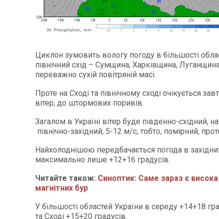
Циклон зумовить вологу погоду в більшості обла
північний схід – Сумщина, Харківщина, Луганщина
переважно сухій повітряній масі.
Проте на Сході та північному сході очікується зав
вітер, до штормових поривів.
Загалом в Україні вітер буде південно-східний, на
північно-західний, 5-12 м/с, тобто, помірний, прот
Найхолоднішою передбачається погода в західних
максимально лише +12+16 градусів.
Читайте також:
Синоптик: Саме зараз є висока
магнітних бур
У більшості областей України в середу +14+18 гра
та Сході +15+20 градусів.