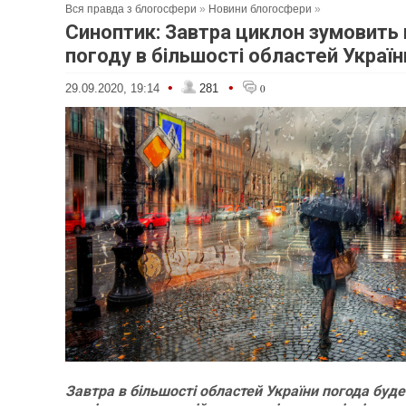
Вся правда з блогосфери
»
Новини блогосфери
»
Синоптик: Завтра циклон зумовить
погоду в більшості областей Україн
•
•
29.09.2020, 19:14
281
0
Завтра в більшості областей України погода буд