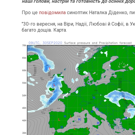
наші голови, настрій та готовність до осінніх дор
Про це
повідомила
синоптик Наталка Діденко, 
"30-го вересня, на Віри, Надії, Любові й Софії, в У
багато дощів. Карта.