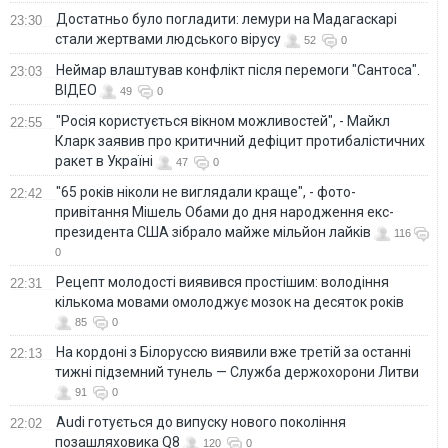
Достатньо було погладити: лемури на Мадагаскарі
23:30
стали жертвами людського вірусу
52
0
Неймар влаштував конфлікт після перемоги "Сантоса".
23:03
ВІДЕО
49
0
"Росія користується вікном можливостей", - Майкл
22:55
Кларк заявив про критичний дефіцит протибалістичних
ракет в Україні
47
0
"65 років ніколи не виглядали краще", - фото-
22:42
привітання Мішель Обами до дня народження екс-
президента США зібрало майже мільйон лайків
116
0
Рецепт молодості виявився простішим: володіння
22:31
кількома мовами омолоджує мозок на десяток років
85
0
На кордоні з Білоруссю виявили вже третій за останні
22:13
тижні підземний тунель — Служба держохорони Литви
91
0
Audi готується до випуску нового покоління
22:02
позашляховика Q8
120
0