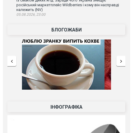
Із смаком диких ягід. Заради чого Україна знищує
російський маркетплейс Wildberries і кому він насправді
належить (NV)
05.08.2026, 23:00
БЛОГОЖАБИ
ІНФОГРАФІКА