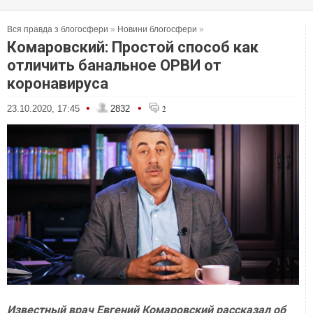
Вся правда з блогосфери
»
Новини блогосфери
»
Комаровский: Простой способ как
отличить банальное ОРВИ от
коронавируса
•
•
23.10.2020, 17:45
2832
2
Известный врач Евгений Комаровский рассказал об