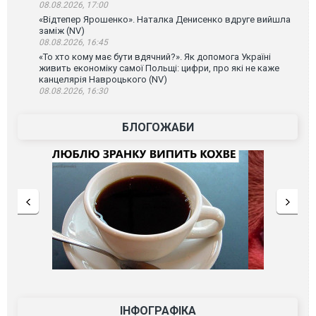
08.08.2026, 17:00
«Відтепер Ярошенко». Наталка Денисенко вдруге вийшла
заміж (NV)
08.08.2026, 16:45
«То хто кому має бути вдячний?». Як допомога Україні
живить економіку самої Польщі: цифри, про які не каже
канцелярія Навроцького (NV)
08.08.2026, 16:30
БЛОГОЖАБИ
ІНФОГРАФІКА