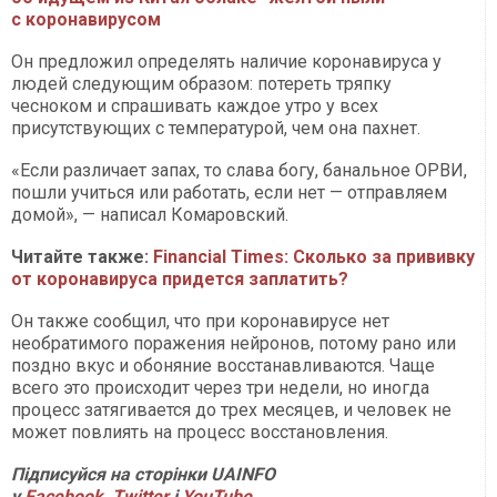
с коронавирусом
Он предложил определять наличие коронавируса у
людей следующим образом: потереть тряпку
чесноком и спрашивать каждое утро у всех
присутствующих с температурой, чем она пахнет.
«Если различает запах, то слава богу, банальное ОРВИ,
пошли учиться или работать, если нет — отправляем
домой», — написал Комаровский.
Читайте также:
Financial Times: Сколько за прививку
от коронавируса придется заплатить?
Он также сообщил, что при коронавирусе нет
необратимого поражения нейронов, потому рано или
поздно вкус и обоняние восстанавливаются. Чаще
всего это происходит через три недели, но иногда
процесс затягивается до трех месяцев, и человек не
может повлиять на процесс восстановления.
Підписуйся на сторінки UAINFO
у
Facebook
,
Twitter
і
YouTube