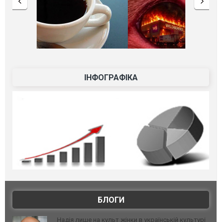
ІНФОГРАФІКА
БЛОГИ
Надія лише на культ жінки в українській культурі