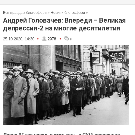
Вся правда з блогосфери
»
Новини блогосфери
»
Андрей Головачев: Впереди – Великая
депрессия-2 на многие десятилетия
•
•
25.10.2020, 14:30
2978
8
Ровно 91 год назад, в этот день, в США произошел