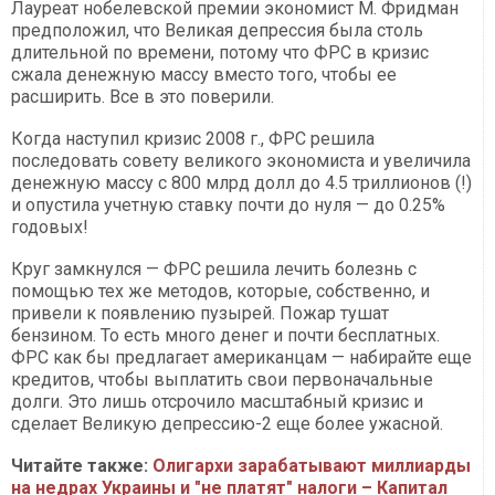
Лауреат нобелевской премии экономист М. Фридман
предположил, что Великая депрессия была столь
длительной по времени, потому что ФРС в кризис
сжала денежную массу вместо того, чтобы ее
расширить. Все в это поверили.
Когда наступил кризис 2008 г., ФРС решила
последовать совету великого экономиста и увеличила
денежную массу с 800 млрд долл до 4.5 триллионов (!)
и опустила учетную ставку почти до нуля — до 0.25%
годовых!
Круг замкнулся — ФРС решила лечить болезнь с
помощью тех же методов, которые, собственно, и
привели к появлению пузырей. Пожар тушат
бензином. То есть много денег и почти бесплатных.
ФРС как бы предлагает американцам — набирайте еще
кредитов, чтобы выплатить свои первоначальные
долги. Это лишь отсрочило масштабный кризис и
сделает Великую депрессию-2 еще более ужасной.
Читайте также:
Олигархи зарабатывают миллиарды
на недрах Украины и "не платят" налоги – Капитал