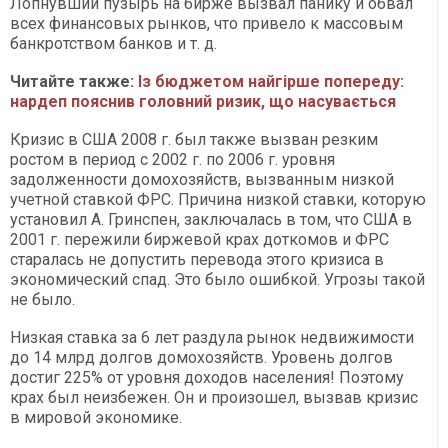
Лопнувший пузырь на бирже вызвал панику и обвал
всех финансовых рынков, что привело к массовым
банкротством банков и т. д.
Читайте также:
Із бюджетом найгірше попереду:
нардеп пояснив головний ризик, що насувається
Кризис в США 2008 г. был также вызван резким
ростом в период с 2002 г. по 2006 г. уровня
задолженности домохозяйств, вызванным низкой
учетной ставкой ФРС. Причина низкой ставки, которую
установил А. Гринспен, заключалась в том, что США в
2001 г. пережили биржевой крах доткомов и ФРС
старалась не допустить перевода этого кризиса в
экономический спад. Это было ошибкой. Угрозы такой
не было.
Низкая ставка за 6 лет раздула рынок недвижимости
до 14 млрд долгов домохозяйств. Уровень долгов
достиг 225% от уровня доходов населения! Поэтому
крах был неизбежен. Он и произошел, вызвав кризис
в мировой экономике.