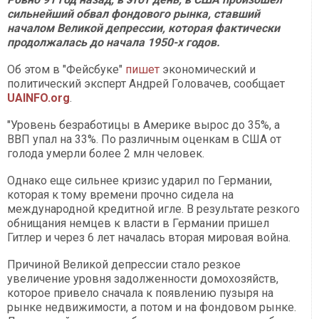
сильнейший обвал фондового рынка, ставший
началом Великой депрессии, которая фактически
продолжалась до начала 1950-х годов.
Об этом в "Фейсбуке"
пишет
экономический и
политический эксперт Андрей Головачев, сообщает
UAINFO.org
.
"Уровень безработицы в Америке вырос до 35%, а
ВВП упал на 33%. По различным оценкам в США от
голода умерли более 2 млн человек.
Однако еще сильнее кризис ударил по Германии,
которая к тому времени прочно сидела на
международной кредитной игле. В результате резкого
обнищания немцев к власти в Германии пришел
Гитлер и через 6 лет началась вторая мировая война.
Причиной Великой депрессии стало резкое
увеличение уровня задолженности домохозяйств,
которое привело сначала к появлению пузыря на
рынке недвижимости, а потом и на фондовом рынке.