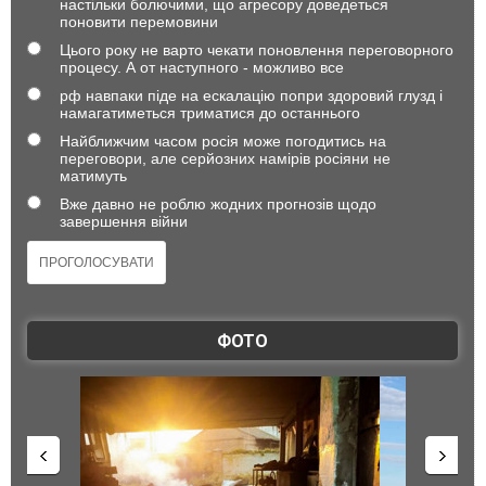
настільки болючими, що агресору доведеться
поновити перемовини
Цього року не варто чекати поновлення переговорного
процесу. А от наступного - можливо все
рф навпаки піде на ескалацію попри здоровий глузд і
намагатиметься триматися до останнього
Найближчим часом росія може погодитись на
переговори, але серйозних намірів росіяни не
матимуть
Вже давно не роблю жодних прогнозів щодо
завершення війни
ФОТО