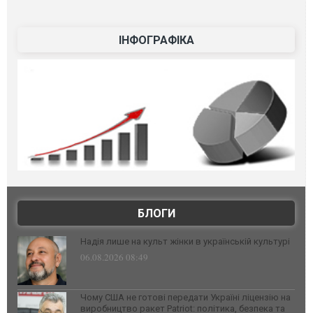
ІНФОГРАФІКА
БЛОГИ
Надія лише на культ жінки в українській культурі
06.08.2026 08:49
Чому США не готові передати Україні ліцензію на
виробництво ракет Patriot: політика, безпека та