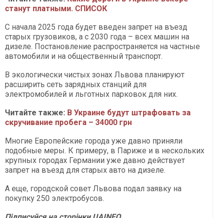
станут платными. СПИСОК
С начала 2025 года будет введен запрет на въезд
старых грузовиков, а с 2030 года – всех машин на
дизеле. Постановление распространяется на частные
автомобили и на общественный транспорт.
В экологически чистых зонах Львова планируют
расширить сеть зарядных станций для
электромобилей и льготных парковок для них.
Читайте также:
В Украине будут штрафовать за
скручивание пробега – 34000 грн
Многие Европейские города уже давно приняли
подобные меры. К примеру, в Париже и в нескольких
крупных городах Германии уже давно действует
запрет на въезд для старых авто на дизеле.
А еще, городской совет Львова подал заявку на
покупку 250 электробусов.
Підписуйся на сторінки UAINFO