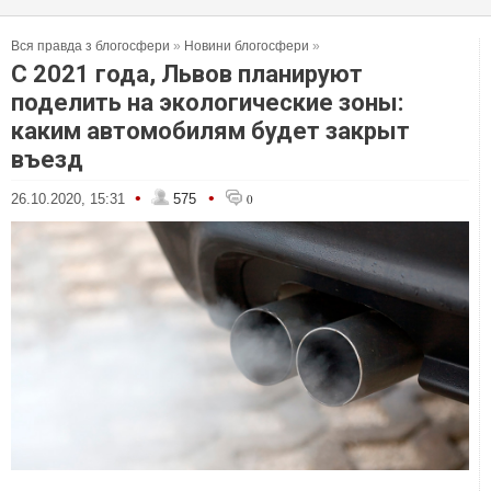
Вся правда з блогосфери
»
Новини блогосфери
»
С 2021 года, Львов планируют
поделить на экологические зоны:
каким автомобилям будет закрыт
въезд
•
•
26.10.2020, 15:31
575
0