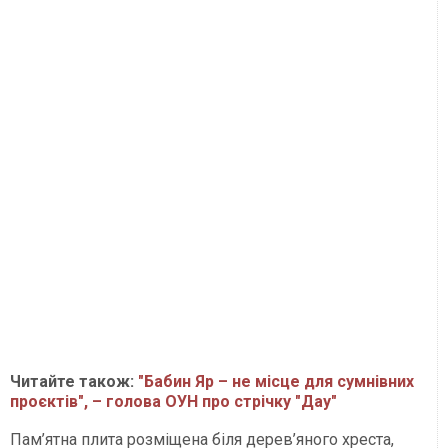
Читайте також:
"Бабин Яр – не місце для сумнівних
проєктів", – голова ОУН про стрічку "Дау"
Пам’ятна плита розміщена біля дерев’яного хреста,