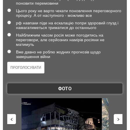
поновити перемовини
Цього року не варто чекати поновлення переговорного
процесу. А от наступного - можливо все
рф навпаки піде на ескалацію попри здоровий глузд і
намагатиметься триматися до останнього
Найближчим часом росія може погодитись на
переговори, але серйозних намірів росіяни не
матимуть
Вже давно не роблю жодних прогнозів щодо
завершення війни
ФОТО