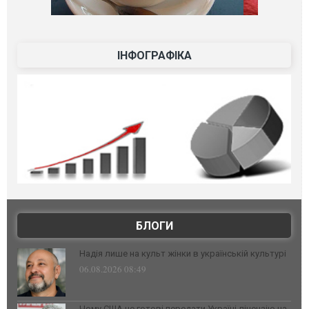
ІНФОГРАФІКА
БЛОГИ
Надія лише на культ жінки в українській культурі
06.08.2026 08:49
Чому США не готові передати Україні ліцензію на