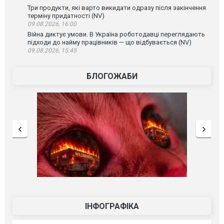
Три продукти, які варто викидати одразу після закінчення
терміну придатності (NV)
09.08.2026, 16:00
Війна диктує умови. В Україна роботодавці переглядають
підходи до найму працівників — що відбувається (NV)
09.08.2026, 15:45
БЛОГОЖАБИ
ІНФОГРАФІКА