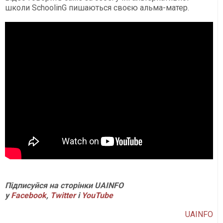
школи SchoolinG пишаються своєю альма-матер.
Підписуйся на сторінки UAINFO
у
Facebook
,
Twitter
і
YouTube
UAINFO