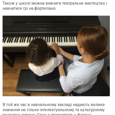
Також у школі можна вивчати театральне мистецтво і
навчатися грі на фортепіано.
В той же час в навчальному закладі надають велике
значення не тільки інтелектуальному та культурному
розвитку дитини. Один з пріоритетів – фізичні