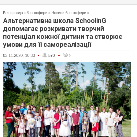
Вся правда з блогосфери
»
Новини блогосфери
»
Альтернативна школа SchoolinG
допомагає розкривати творчий
потенціал кожної дитини та створює
умови для її самореалізації
•
•
03.11.2020, 10:30
570
0