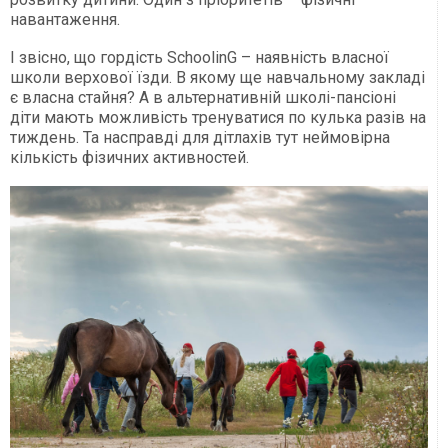
навантаження.
І звісно, що гордість SchoolinG – наявність власної
школи верхової їзди. В якому ще навчальному закладі
є власна стайня? А в альтернативній школі-пансіоні
діти мають можливість тренуватися по кулька разів на
тиждень. Та насправді для дітлахів тут неймовірна
кількість фізичних активностей.