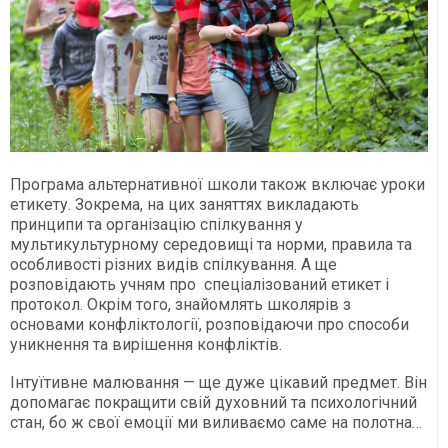
Програма альтернативної школи також включає уроки
етикету. Зокрема, на цих заняттях викладають
принципи та організацію спілкування у
мультикультурному середовищі та норми, правила та
особливості різних видів спілкування. А ще
розповідають учням про спеціалізований етикет і
протокол. Окрім того, знайомлять школярів з
основами конфліктології, розповідаючи про способи
уникнення та вирішення конфліктів.
Інтуїтивне малювання — ще дуже цікавий предмет. Він
допомагає покращити свій духовний та психологічний
стан, бо ж свої емоції ми виливаємо саме на полотна…