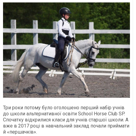
Три роки потому було оголошено перший набір учнів
до школи альтернативної освіти School Horse Club SP.
Спочатку відкрилися класи для учнів старшої школи. А
вже в 2017 році в навчальний заклад почали приймати
й «першачків».