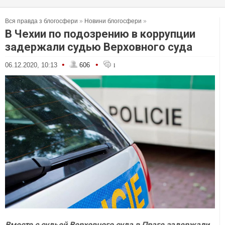
Вся правда з блогосфери
»
Новини блогосфери
»
В Чехии по подозрению в коррупции
задержали судью Верховного суда
•
•
06.12.2020, 10:13
606
1
Вместе с судьей Верховного суда в Праге задержали