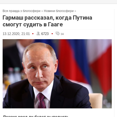
Вся правда з блогосфери
»
Новини блогосфери
»
Гармаш рассказал, когда Путина
смогут судить в Гааге
•
•
13.12.2020, 21:01
6723
14
Россия вряд ли будет выполнять