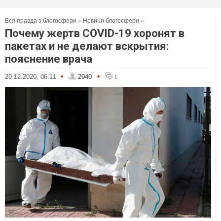
Вся правда з блогосфери
»
Новини блогосфери
»
Почему жертв COVID-19 хоронят в
пакетах и не делают вскрытия:
пояснение врача
•
•
20.12.2020, 06:11
2940
1