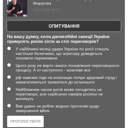
Федорова
18.07.2026 09:27
ОПИТУВАННЯ
На вашу думку, коли далекобійні санкції України
примусять росію сісти за стіл переговорів?
У найближчі місяці удари України по росії стануть
настільки болючими, що агресору доведеться
поновити перемовини
Цього року не варто чекати поновлення переговорного
процесу. А от наступного - можливо все
рф навпаки піде на ескалацію попри здоровий глузд і
намагатиметься триматися до останнього
Найближчим часом росія може погодитись на
переговори, але серйозних намірів росіяни не
матимуть
Вже давно не роблю жодних прогнозів щодо
завершення війни