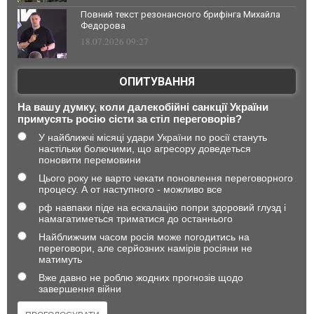
Повний текст резонансного брифінга Михайла
Федорова
18.07.2026 09:27
ОПИТУВАННЯ
На вашу думку, коли далекобійні санкції України
примусять росію сісти за стіл переговорів?
У найближчі місяці удари України по росії стануть
настільки болючими, що агресору доведеться
поновити перемовини
Цього року не варто чекати поновлення переговорного
процесу. А от наступного - можливо все
рф навпаки піде на ескалацію попри здоровий глузд і
намагатиметься триматися до останнього
Найближчим часом росія може погодитись на
переговори, але серйозних намірів росіяни не
матимуть
Вже давно не роблю жодних прогнозів щодо
завершення війни