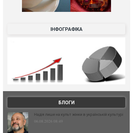
ІНФОГРАФІКА
БЛОГИ
Надія лише на культ жінки в українській культурі
06.08.2026 08:49