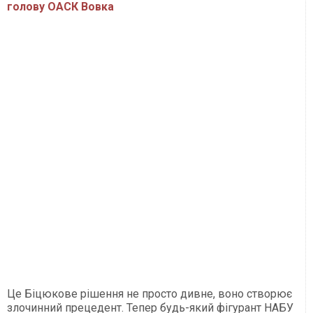
голову ОАСК Вовка
Це Біцюкове рішення не просто дивне, воно створює
злочинний прецедент. Тепер будь-який фігурант НАБУ