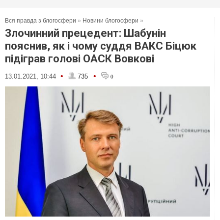
Вся правда з блогосфери
»
Новини блогосфери
»
Злочинний прецедент: Шабунін
пояснив, як і чому суддя ВАКС Біцюк
підіграв голові ОАСК Вовкові
•
•
13.01.2021, 10:44
735
0