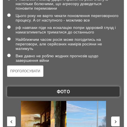
настільки болючими, що агресору доведеться
поновити перемовини
Цього року не варто чекати поновлення переговорного
процесу. А от наступного - можливо все
рф навпаки піде на ескалацію попри здоровий глузд і
намагатиметься триматися до останнього
Найближчим часом росія може погодитись на
переговори, але серйозних намірів росіяни не
матимуть
Вже давно не роблю жодних прогнозів щодо
завершення війни
ФОТО