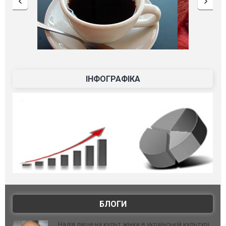
ІНФОГРАФІКА
БЛОГИ
Надія лише на культ жінки в українській культурі