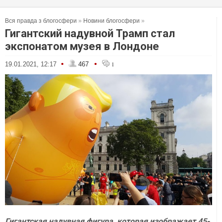
Вся правда з блогосфери
»
Новини блогосфери
»
Гигантский надувной Трамп стал
экспонатом музея в Лондоне
•
•
19.01.2021, 12:17
467
1
Гигантская надувная фигура, которая изображает 45-