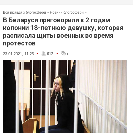
Вся правда з блогосфери
»
Новини блогосфери
»
В Беларуси приговорили к 2 годам
колонии 18-летнюю девушку, которая
расписала щиты военных во время
протестов
•
•
23.01.2021, 11:25
612
1