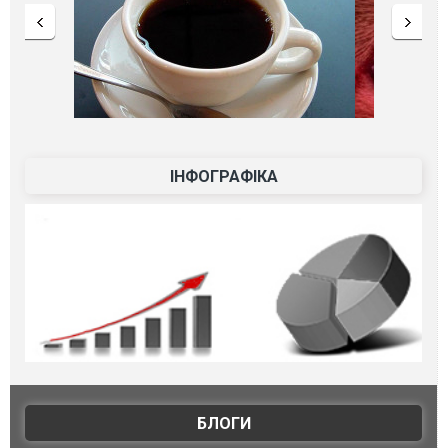
ІНФОГРАФІКА
БЛОГИ