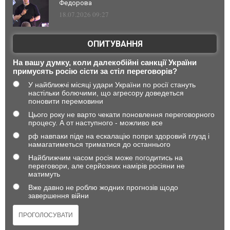
Федорова
18.07.2026 09:27
ОПИТУВАННЯ
На вашу думку, коли далекобійні санкції України
примусять росію сісти за стіл переговорів?
У найближчі місяці удари України по росії стануть
настільки болючими, що агресору доведеться
поновити перемовини
Цього року не варто чекати поновлення переговорного
процесу. А от наступного - можливо все
рф навпаки піде на ескалацію попри здоровий глузд і
намагатиметься триматися до останнього
Найближчим часом росія може погодитись на
переговори, але серйозних намірів росіяни не
матимуть
Вже давно не роблю жодних прогнозів щодо
завершення війни