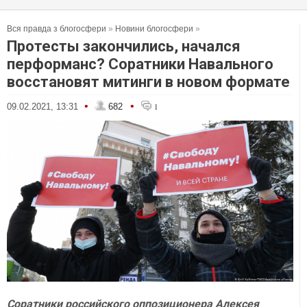
Вся правда з блогосфери
»
Новини блогосфери
»
Протесты закончились, начался
перформанс? Соратники Навального
восстановят митинги в новом формате
•
•
09.02.2021, 13:31
682
1
Соратники российского оппозиционера Алексея