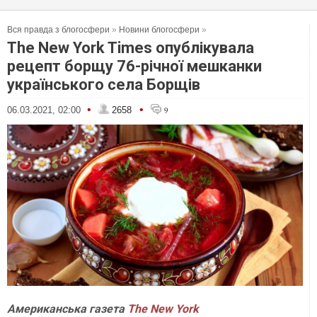
Вся правда з блогосфери
»
Новини блогосфери
»
The New York Times опублікувала
рецепт борщу 76-річної мешканки
українського села Борщів
•
•
06.03.2021, 02:00
2658
9
Американська газета
The New York