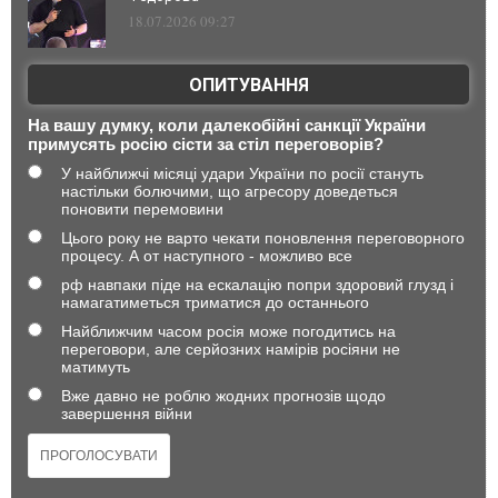
18.07.2026 09:27
ОПИТУВАННЯ
На вашу думку, коли далекобійні санкції України
примусять росію сісти за стіл переговорів?
У найближчі місяці удари України по росії стануть
настільки болючими, що агресору доведеться
поновити перемовини
Цього року не варто чекати поновлення переговорного
процесу. А от наступного - можливо все
рф навпаки піде на ескалацію попри здоровий глузд і
намагатиметься триматися до останнього
Найближчим часом росія може погодитись на
переговори, але серйозних намірів росіяни не
матимуть
Вже давно не роблю жодних прогнозів щодо
завершення війни