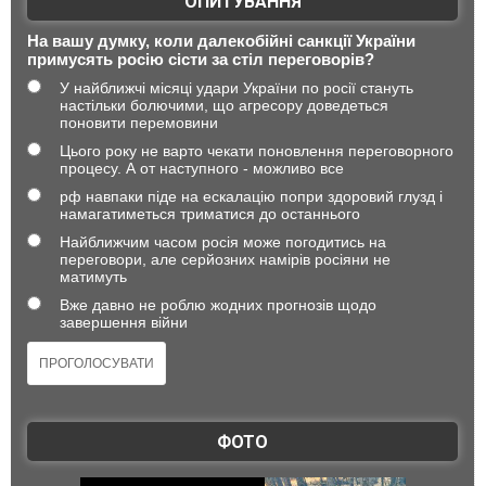
ОПИТУВАННЯ
На вашу думку, коли далекобійні санкції України
примусять росію сісти за стіл переговорів?
У найближчі місяці удари України по росії стануть
настільки болючими, що агресору доведеться
поновити перемовини
Цього року не варто чекати поновлення переговорного
процесу. А от наступного - можливо все
рф навпаки піде на ескалацію попри здоровий глузд і
намагатиметься триматися до останнього
Найближчим часом росія може погодитись на
переговори, але серйозних намірів росіяни не
матимуть
Вже давно не роблю жодних прогнозів щодо
завершення війни
ФОТО