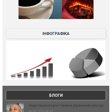
ІНФОГРАФІКА
БЛОГИ
Надія лише на культ жінки в українській культурі
06.08.2026 08:49