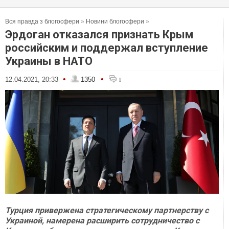
Вся правда з блогосфери
»
Новини блогосфери
»
Эрдоган отказался признать Крым
российским и поддержал вступление
Украины в НАТО
•
•
12.04.2021, 20:33
1350
1
Турция привержена стратегическому партнерству с
Украиной, намерена расширить сотрудничество с