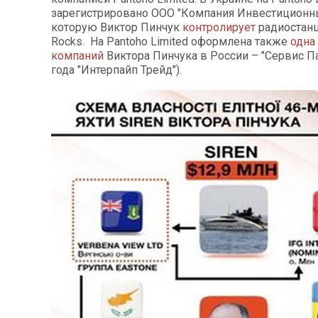
зарегистрировано ООО "Компания Инвестиционны
которую Виктор Пинчук
контролирует
радиостанц
Rocks. На Pantoho Limited оформлена также
одна
компаний
Виктора Пинчука в России – "Сервис П
года "Интерпайп Трейд").