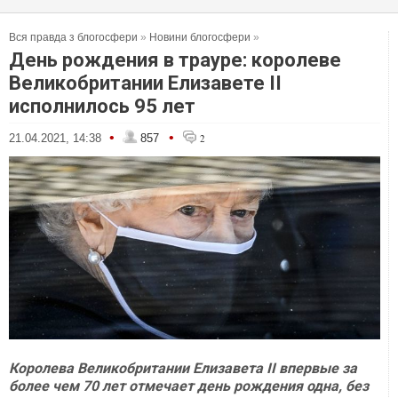
Вся правда з блогосфери
»
Новини блогосфери
»
День рождения в трауре: королеве
Великобритании Елизавете II
исполнилось 95 лет
•
•
21.04.2021, 14:38
857
2
Королева Великобритании Елизавета II впервые за
более чем 70 лет отмечает день рождения одна, без