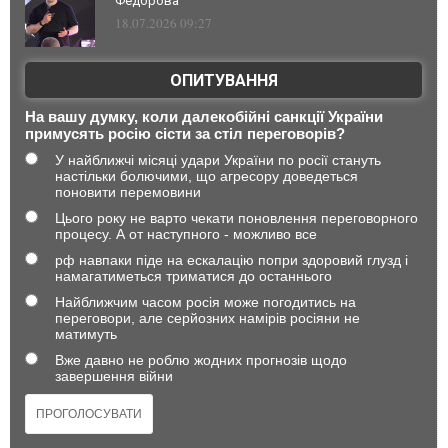
Федорова
18.07.2026 09:27
ОПИТУВАННЯ
На вашу думку, коли далекобійні санкції України
примусять росію сісти за стіл переговорів?
У найближчі місяці удари України по росії стануть
настільки болючими, що агресору доведеться
поновити перемовини
Цього року не варто чекати поновлення переговорного
процесу. А от наступного - можливо все
рф навпаки піде на ескалацію попри здоровий глузд і
намагатиметься триматися до останнього
Найближчим часом росія може погодитись на
переговори, але серйозних намірів росіяни не
матимуть
Вже давно не роблю жодних прогнозів щодо
завершення війни