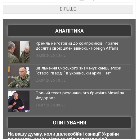
БІЛЬШЕ
АНАЛІТИКА
Кремль не готовий до компромісів і прагне
досягти своїх цілей війною, - Foreign Affairs
03.08.2026 13:02
Звільнення Сирського знаменує кінець епохи
"старої гвардії" в українській армії — NYT
23.07.2026 10:32
Повний текст резонансного брифінга Михайла
Федорова
18.07.2026 09:27
ОПИТУВАННЯ
На вашу думку, коли далекобійні санкції України