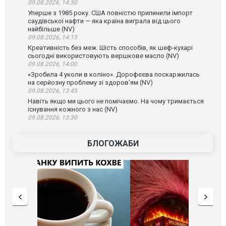
09.08.2026, 14:30
Уперше з 1985 року. США повністю припинили імпорт
саудівської нафти — яка країна виграла від цього
найбільше (NV)
09.08.2026, 14:15
Креативність без меж. Шість способів, як шеф-кухарі
сьогодні використовують вершкове масло (NV)
09.08.2026, 14:00
«Зробила 4 уколи в коліно». Дорофєєва поскаржилась
на серйозну проблему зі здоров’ям (NV)
09.08.2026, 13:45
Навіть якщо ми цього не помічаємо. На чому тримається
існування кожного з нас (NV)
09.08.2026, 13:30
БЛОГОЖАБИ