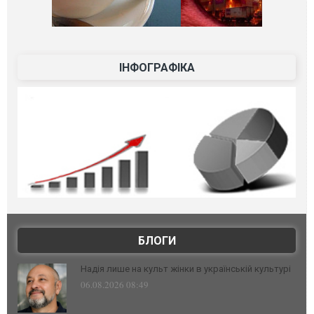
ІНФОГРАФІКА
БЛОГИ
Надія лише на культ жінки в українській культурі
06.08.2026 08:49