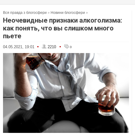
Вся правда з блогосфери
»
Новини блогосфери
»
Неочевидные признаки алкоголизма:
как понять, что вы слишком много
пьете
•
•
04.05.2021, 19:01
2210
0