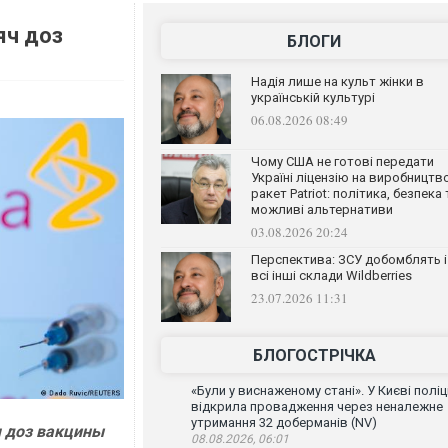
яч доз
БЛОГИ
Надія лише на культ жінки в
українській культурі
06.08.2026 08:49
Чому США не готові передати
Україні ліцензію на виробництв
ракет Patriot: політика, безпека 
можливі альтернативи
03.08.2026 20:24
Перспектива: ЗСУ добомблять і
всі інші склади Wildberries
23.07.2026 11:31
БЛОГОСТРІЧКА
«Були у виснаженому стані». У Києві поліц
відкрила провадження через неналежне
утримання 32 доберманів (NV)
ч доз вакцины
08.08.2026, 06:01