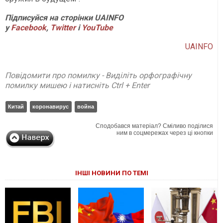
Підписуйся на сторінки UAINFO
у
Facebook
,
Twitter
і
YouTube
UAINFO
Повідомити про помилку - Виділіть орфографічну
помилку мишею і натисніть Ctrl + Enter
Китай
коронавирус
война
Сподобався матеріал? Сміливо поділися
ним в соцмережах через ці кнопки
ІНШІ НОВИНИ ПО ТЕМІ