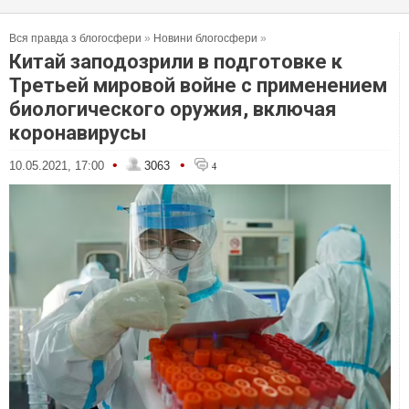
Вся правда з блогосфери
»
Новини блогосфери
»
Китай заподозрили в подготовке к
Третьей мировой войне с применением
биологического оружия, включая
коронавирусы
•
•
10.05.2021, 17:00
3063
4