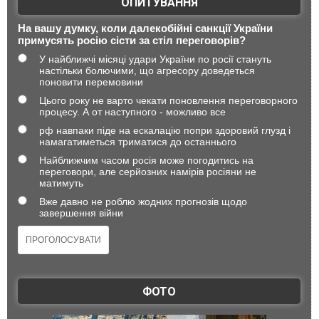
ОПИТУВАННЯ
На вашу думку, коли далекобійні санкції України
примусять росію сісти за стіл переговорів?
У найближчі місяці удари України по росії стануть
настільки болючими, що агресору доведеться
поновити перемовини
Цього року не варто чекати поновлення переговорного
процесу. А от наступного - можливо все
рф навпаки піде на ескалацію попри здоровий глузд і
намагатиметься триматися до останнього
Найближчим часом росія може погодитись на
переговори, але серйозних намірів росіяни не
матимуть
Вже давно не роблю жодних прогнозів щодо
завершення війни
ФОТО