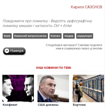
Кирилл САЗОНОВ
Повідомити про помилку - Виділіть орфографічну
помилку мишею і натисніть Ctrl + Enter
Киев
Киевский метрополитен
Кличко
тендер
коррупция
Сподобався матеріал? Сміливо поділися
ним в соцмережах через ці кнопки
ІНШІ НОВИНИ ПО ТЕМІ
Конфликт
США должны
Бортник: