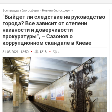
Вся правда з блогосфери
»
Новини блогосфери
»
"Выйдет ли следствие на руководство
города? Все зависит от степени
наивности и доверчивости
прокуратуры", – Сазонов о
коррупционном скандале в Киеве
•
•
31.05.2021, 12:50
1218
2