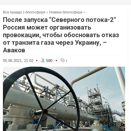
Вся правда з блогосфери
»
Новини блогосфери
»
После запуска "Северного потока-2"
Россия может организовать
провокации, чтобы обосновать отказ
от транзита газа через Украину, –
Аваков
•
•
05.06.2021, 21:02
590
1