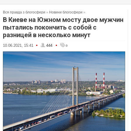
Вся правда з блогосфери
»
Новини блогосфери
»
В Киеве на Южном мосту двое мужчин
пытались покончить с собой с
разницей в несколько минут
•
•
10.06.2021, 15:41
444
0