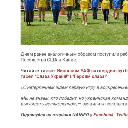
Днем ранее аналогичным образом поступили раб
Посольства США в Киеве.
Читайте также:
Виконком УАФ затвердив футб
гасел "Слава Україні!" і "Героям слава!"
«
С нетерпением ждем первую игру в воскресенье
Мы не знаем, кто победит, но украинская команд
выглядеть великолепно!
«, — заявили в посольств
Підписуйся на сторінки UAINFO у
Facebook
,
Twitt