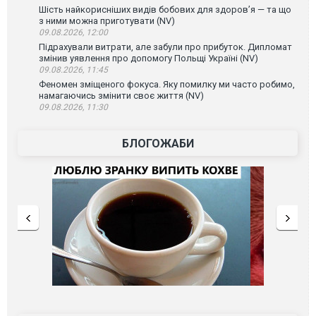
Шість найкорисніших видів бобових для здоров’я — та що
з ними можна приготувати (NV)
09.08.2026, 12:00
Підрахували витрати, але забули про прибуток. Дипломат
змінив уявлення про допомогу Польщі Україні (NV)
09.08.2026, 11:45
Феномен зміщеного фокуса. Яку помилку ми часто робимо,
намагаючись змінити своє життя (NV)
09.08.2026, 11:30
БЛОГОЖАБИ