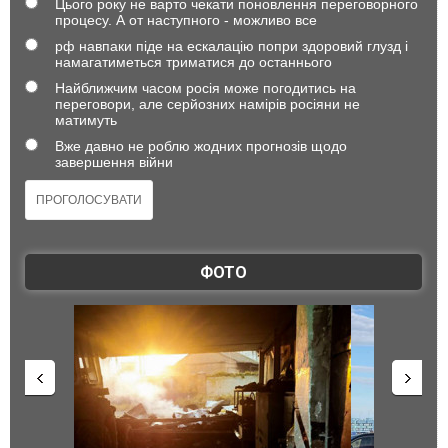
Цього року не варто чекати поновлення переговорного
процесу. А от наступного - можливо все
рф навпаки піде на ескалацію попри здоровий глузд і
намагатиметься триматися до останнього
Найближчим часом росія може погодитись на
переговори, але серйозних намірів росіяни не
матимуть
Вже давно не роблю жодних прогнозів щодо
завершення війни
ФОТО