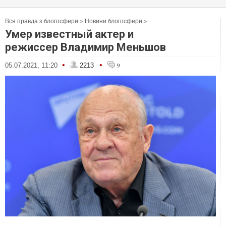
Вся правда з блогосфери
»
Новини блогосфери
»
Умер известный актер и
режиссер Владимир Меньшов
•
•
05.07.2021, 11:20
2213
9