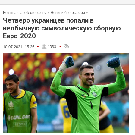
Вся правда з блогосфери
»
Новини блогосфери
»
Четверо украинцев попали в
необычную символическую сборную
Евро-2020
•
•
10.07.2021, 15:26
1033
3