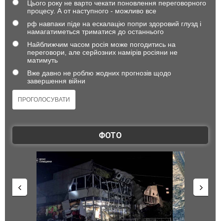
Цього року не варто чекати поновлення переговорного
процесу. А от наступного - можливо все
рф навпаки піде на ескалацію попри здоровий глузд і
намагатиметься триматися до останнього
Найближчим часом росія може погодитись на
переговори, але серйозних намірів росіяни не
матимуть
Вже давно не роблю жодних прогнозів щодо
завершення війни
ФОТО