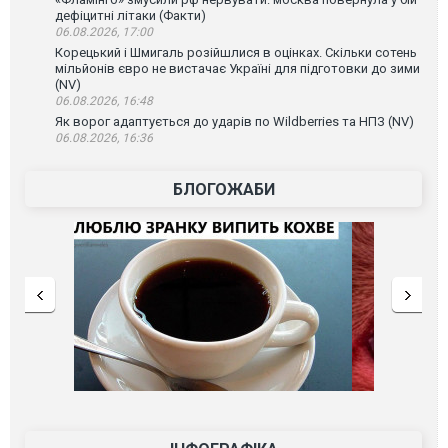
дефіцитні літаки (Факти)
06.08.2026, 17:00
Корецький і Шмигаль розійшлися в оцінках. Скільки сотень
мільйонів євро не вистачає Україні для підготовки до зими
(NV)
06.08.2026, 16:48
Як ворог адаптується до ударів по Wildberries та НПЗ (NV)
06.08.2026, 16:36
БЛОГОЖАБИ