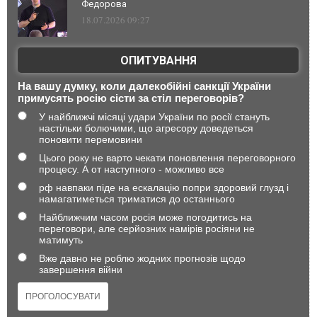
Федорова
18.07.2026 09:27
ОПИТУВАННЯ
На вашу думку, коли далекобійні санкції України
примусять росію сісти за стіл переговорів?
У найближчі місяці удари України по росії стануть
настільки болючими, що агресору доведеться
поновити перемовини
Цього року не варто чекати поновлення переговорного
процесу. А от наступного - можливо все
рф навпаки піде на ескалацію попри здоровий глузд і
намагатиметься триматися до останнього
Найближчим часом росія може погодитись на
переговори, але серйозних намірів росіяни не
матимуть
Вже давно не роблю жодних прогнозів щодо
завершення війни