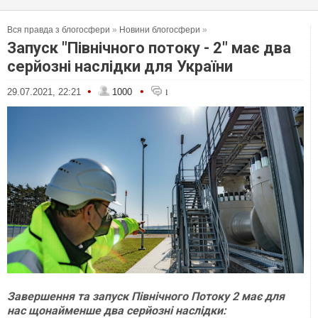
Вся правда з блогосфери
»
Новини блогосфери
»
Запуск "Північного потоку - 2" має два
серйозні наслідки для України
•
•
29.07.2021, 22:21
1000
1
Завершення та запуск Північного Потоку 2 має для
нас щонайменше два серйозні наслідки: