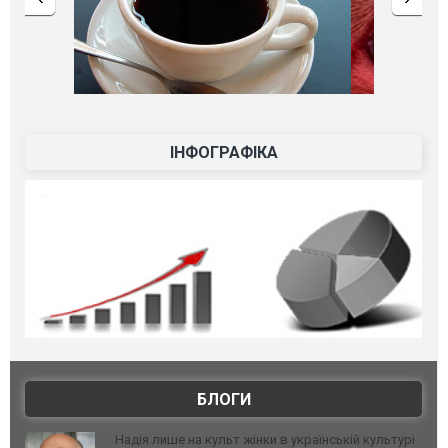
ІНФОГРАФІКА
БЛОГИ
Надія лише на культ жінки в українській культурі