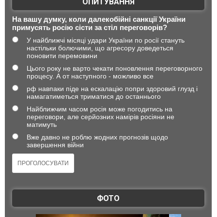
ОПИТУВАННЯ
На вашу думку, коли далекобійні санкції України
примусять росію сісти за стіл переговорів?
У найближчі місяці удари України по росії стануть
настільки болючими, що агресору доведеться
поновити перемовини
Цього року не варто чекати поновлення переговорного
процесу. А от наступного - можливо все
рф навпаки піде на ескалацію попри здоровий глузд і
намагатиметься триматися до останнього
Найближчим часом росія може погодитись на
переговори, але серйозних намірів росіяни не
матимуть
Вже давно не роблю жодних прогнозів щодо
завершення війни
ФОТО