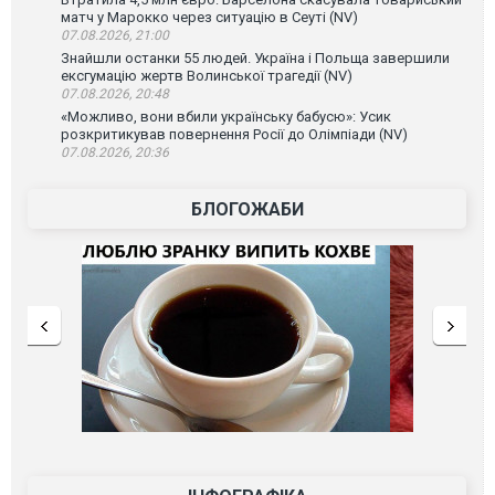
матч у Марокко через ситуацію в Сеуті (NV)
07.08.2026, 21:00
Знайшли останки 55 людей. Україна і Польща завершили
ексгумацію жертв Волинської трагедії (NV)
07.08.2026, 20:48
«Можливо, вони вбили українську бабусю»: Усик
розкритикував повернення Росії до Олімпіади (NV)
07.08.2026, 20:36
БЛОГОЖАБИ