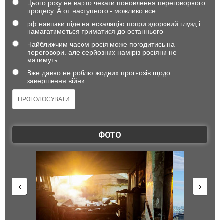
Цього року не варто чекати поновлення переговорного
процесу. А от наступного - можливо все
рф навпаки піде на ескалацію попри здоровий глузд і
намагатиметься триматися до останнього
Найближчим часом росія може погодитись на
переговори, але серйозних намірів росіяни не
матимуть
Вже давно не роблю жодних прогнозів щодо
завершення війни
ФОТО