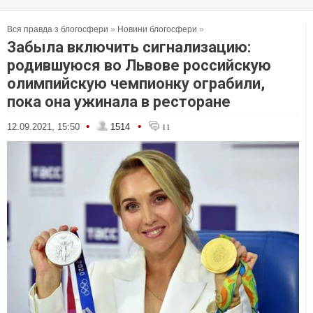
Вся правда з блогосфери
»
Новини блогосфери
»
Забыла включить сигнализацию:
родившуюся во Львове российскую
олимпийскую чемпионку ограбили,
пока она ужинала в ресторане
•
•
12.09.2021, 15:50
1514
11