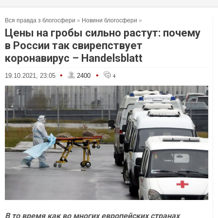
Вся правда з блогосфери
»
Новини блогосфери
»
Цены на гробы сильно растут: почему
в России так свирепствует
коронавирус – Handelsblatt
•
•
19.10.2021, 23:05
2400
4
В то время как во многих европейских странах