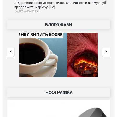
Лідер Реала Вінісіус остаточно визначився, в якому клубі
продовжить кар'єру (NV)
06.08.2026, 23:12
БЛОГОЖАБИ
ІНФОГРАФІКА