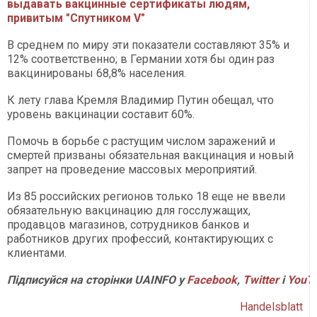
выдавать вакцинные сертификаты людям,
привитым "Спутником V"
В среднем по миру эти показатели составляют 35% и
12% соответственно; в Германии хотя бы один раз
вакцинированы 68,8% населения.
К лету глава Кремля Владимир Путин обещал, что
уровень вакцинации составит 60%.
Помочь в борьбе с растущим числом заражений и
смертей призваны обязательная вакцинация и новый
запрет на проведение массовых мероприятий.
Из 85 российских регионов только 18 еще не ввели
обязательную вакцинацию для госслужащих,
продавцов магазинов, сотрудников банков и
работников других профессий, контактирующих с
клиентами.
Підписуйся на сторінки UAINFO у
Facebook
,
Twitter
і
YouT
Handelsblatt