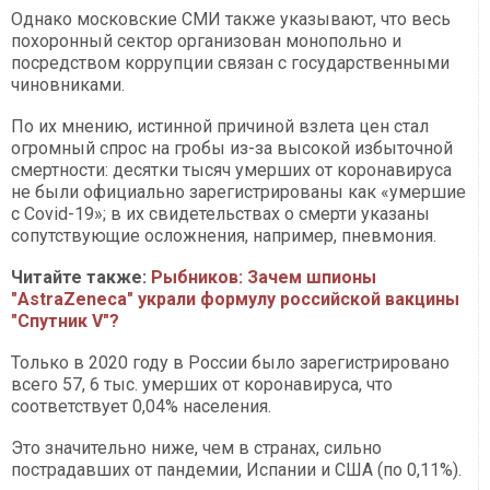
Однако московские СМИ также указывают, что весь
похоронный сектор организован монопольно и
посредством коррупции связан с государственными
чиновниками.
По их мнению, истинной причиной взлета цен стал
огромный спрос на гробы из-за высокой избыточной
смертности: десятки тысяч умерших от коронавируса
не были официально зарегистрированы как «умершие
с Covid-19»; в их свидетельствах о смерти указаны
сопутствующие осложнения, например, пневмония.
Читайте также:
Рыбников: Зачем шпионы
"AstraZeneca" украли формулу российской вакцины
"Спутник V"?
Только в 2020 году в России было зарегистрировано
всего 57, 6 тыс. умерших от коронавируса, что
соответствует 0,04% населения.
Это значительно ниже, чем в странах, сильно
пострадавших от пандемии, Испании и США (по 0,11%).