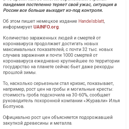
пандемия постепенно теряет свой ужас, ситуация в
России все больше выходит из-под контроля.
Об этом пишет немецкое издание
Handelsblatt
,
информирует
UAINFO.org
.
Количество зараженных людей и смертей от
коронавируса продолжает достигать новых
максимальных показателей, с почти 32 тыс. новых
случаев заражения и почти 1000 смертей от
коронавируса ежедневно крупнейшее по территории
государство на планете сейчас бьет даже рекорды
прошлой зимы.
То, насколько серьезным стал кризис, показывает,
например, рост цен на гробы и могильные кресты:
стоимость гроба подскочила на 30-60%, сообщает
руководитель похоронной компании «Журавли» Илья
Болтунов.
Официально рост цен объясняется подорожавшей
закупкой древесины и металла.