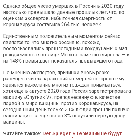
Однако общее число умерших в России в 2020 году
настолько превышало данные прошлых лет, что, по
оценкам экспертов, избыточная смертность от
коронавируса составила 264 тыс. человек.
Единственным положительным моментом сейчас
является то, что многие россияне, похоже,
воспользовались прошлогодними локдаунами: с мая
рождаемость в столице Москве заметно выросла — и
на 148% превышает показатель предыдущего года.
По мнению экспертов, причиной вновь резко
растущего числа заражений и смертей по-прежнему
является нежелание многих граждан прививаться:
хотя еще в августе 2020 года Россия зарегистрировала
вакцину «Спутник V», преподнесенную в качестве
первой в мире вакцины против коронавируса, на
сегодняшний день только 31% людей прошли полную
вакцинацию, а еще около 3% получили первую дозу
вакцины.
Читайте также:
Der Spiegel: В Германии не будут