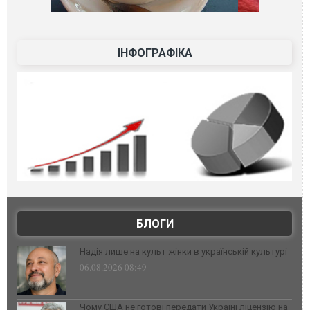
ІНФОГРАФІКА
БЛОГИ
Надія лише на культ жінки в українській культурі
06.08.2026 08:49
Чому США не готові передати Україні ліцензію на