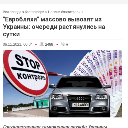
Вся правда з блогосфери
»
Новини блогосфери
»
"Евробляхи" массово вывозят из
Украины: очереди растянулись на
сутки
•
•
06.11.2021, 00:34
2499
0
Государственная таможенная служба Украины