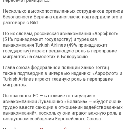
пересечь границы ЕС.
Несколько высокопоставленных сотрудников органов
безопасности Берлина единогласно подтвердили это в
разговоре с Bild.
По их словам, российская авиакомпания «Аэрофлот»
(51% принадлежит государству) и турецкая
авиакомпания Turkish Airlines (49% принадлежит
государству) играют решающую роль в переправке
мигрантов на самолетах в Белоруссию.
Глава союза федеральной полиции Хайко Теггац
также подтвердил в интервью изданию: «Аэрофлот» и
Turkish Airlines играют главную роль в переправке
мигрантов.
Он опасается: ЕС — в отличие от ситуации с
авиакомпанией Лукашенко «Белавиа» — «будет очень
трудно ввести санкции в отношении задействованных
авиакомпаний», поскольку они играют важную роль в
воздушном сообщении Европейского Союза.