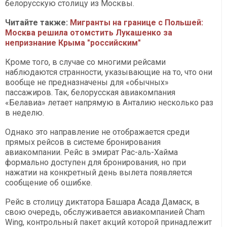
белорусскую столицу из Москвы.
Читайте также:
Мигранты на границе с Польшей:
Москва решила отомстить Лукашенко за
непризнание Крыма "российским"
Кроме того, в случае со многими рейсами
наблюдаются странности, указывающие на то, что они
вообще не предназначены для «обычных»
пассажиров. Так, белорусская авиакомпания
«Белавиа» летает напрямую в Анталию несколько раз
в неделю.
Однако это направление не отображается среди
прямых рейсов в системе бронирования
авиакомпании. Рейс в эмират Рас-аль-Хайма
формально доступен для бронирования, но при
нажатии на конкретный день вылета появляется
сообщение об ошибке.
Рейс в столицу диктатора Башара Асада Дамаск, в
свою очередь, обслуживается авиакомпанией Cham
Wing, контрольный пакет акций которой принадлежит