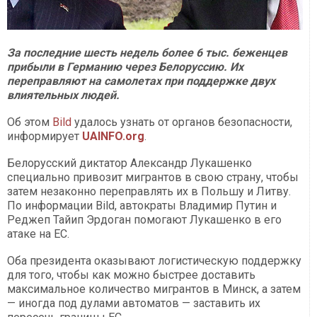
За последние шесть недель более 6 тыс. беженцев
прибыли в Германию через Белоруссию. Их
переправляют на самолетах при поддержке двух
влиятельных людей.
Об этом
Bild
удалось узнать от органов безопасности,
информирует
UAINFO.org
.
Белорусский диктатор Александр Лукашенко
специально привозит мигрантов в свою страну, чтобы
затем незаконно переправлять их в Польшу и Литву.
По информации Bild, автократы Владимир Путин и
Реджеп Тайип Эрдоган помогают Лукашенко в его
атаке на ЕС.
Оба президента оказывают логистическую поддержку
для того, чтобы как можно быстрее доставить
максимальное количество мигрантов в Минск, а затем
— иногда под дулами автоматов — заставить их