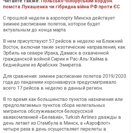
Читайте также:
Польсько-білоруський кордон:
помста Лукашенка чи гібридна війна РФ проти ЄС
С прошлой недели в аэропорту Минска действует
зимнее расписание полетов, которое будет
актуальным до конца марта.
В нем присутствуют 57 рейсов в неделю на Ближний
Восток, включая такие экзотические направления, как
Эрбиль на севере Ирака, Дамаск в охваченной
гражданской войной Сирии и Рас-Аль-Хайма в
беднейшем из Арабских Эмиратов.
Для сравнения: зимнее расписание полетов 2019/2020
года до пандемии коронавируса предусматривало
всего 17 рейсов в неделю в данный регион.
В то время как большинство пунктов назначения или
предполагаемых пунктов сбора нелегальных
мигрантов обслуживаются белорусской
авиакомпанией «Белавиа», Turkish Airlines дважды в
день летает из Стамбула в Минск, а «Аэрофлот»
четыре раза в день осуществляет перелеты в