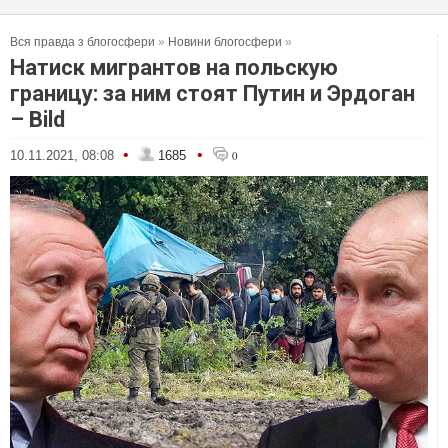
Вся правда з блогосфери
»
Новини блогосфери
»
Натиск мигрантов на польскую
границу: за ним стоят Путин и Эрдоган
– Bild
•
•
10.11.2021, 08:08
1685
0