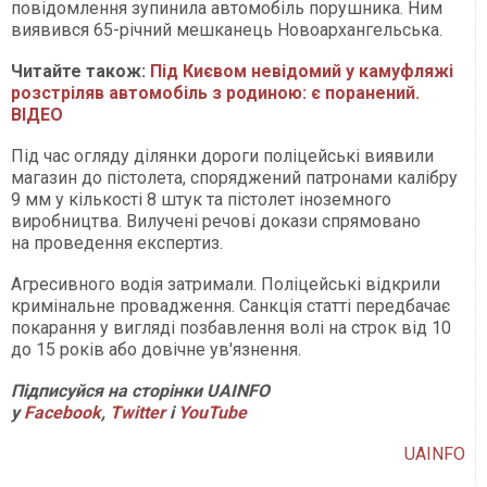
повідомлення зупинила автомобіль порушника. Ним
виявився 65-річний мешканець Новоархангельська.
Читайте також:
Під Києвом невідомий у камуфляжі
розстріляв автомобіль з родиною: є поранений.
ВІДЕО
Під час огляду ділянки дороги поліцейські виявили
магазин до пістолета, споряджений патронами калібру
9 мм у кількості 8 штук та пістолет іноземного
виробництва. Вилучені речові докази спрямовано
на проведення експертиз.
Агресивного водія затримали. Поліцейські відкрили
кримінальне провадження. Санкція статті передбачає
покарання у вигляді позбавлення волі на строк від 10
до 15 років або довічне ув'язнення.
Підписуйся на сторінки UAINFO
у
Facebook
,
Twitter
і
YouTube
UAINFO