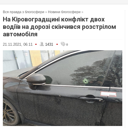
Вся правда з блогосфери
»
Новини блогосфери
»
На Кіровоградщині конфлікт двох
водіїв на дорозі скінчився розстрілом
автомобіля
•
•
21.11.2021, 06:11
1431
0