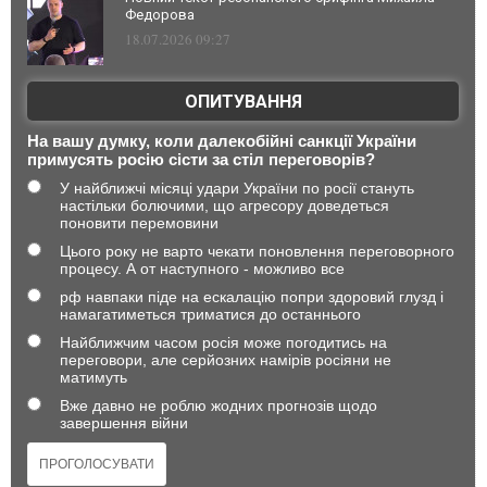
Федорова
18.07.2026 09:27
ОПИТУВАННЯ
На вашу думку, коли далекобійні санкції України
примусять росію сісти за стіл переговорів?
У найближчі місяці удари України по росії стануть
настільки болючими, що агресору доведеться
поновити перемовини
Цього року не варто чекати поновлення переговорного
процесу. А от наступного - можливо все
рф навпаки піде на ескалацію попри здоровий глузд і
намагатиметься триматися до останнього
Найближчим часом росія може погодитись на
переговори, але серйозних намірів росіяни не
матимуть
Вже давно не роблю жодних прогнозів щодо
завершення війни