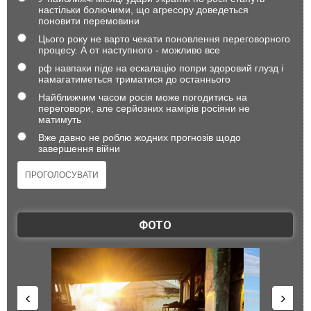
настільки болючими, що агресору доведеться
поновити перемовини
Цього року не варто чекати поновлення переговорного
процесу. А от наступного - можливо все
рф навпаки піде на ескалацію попри здоровий глузд і
намагатиметься триматися до останнього
Найближчим часом росія може погодитись на
переговори, але серйозних намірів росіяни не
матимуть
Вже давно не роблю жодних прогнозів щодо
завершення війни
ФОТО