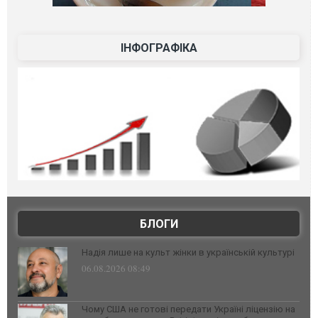
ІНФОГРАФІКА
БЛОГИ
Надія лише на культ жінки в українській культурі
06.08.2026 08:49
Чому США не готові передати Україні ліцензію на