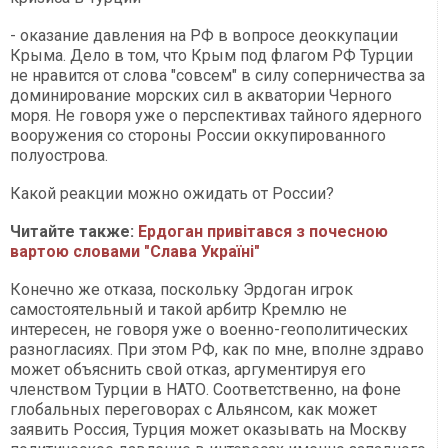
- оказание давления на РФ в вопросе деоккупации
Крыма. Дело в том, что Крым под флагом РФ Турции
не нравится от слова "совсем" в силу соперничества за
доминирование морских сил в акватории Черного
моря. Не говоря уже о перспективах тайного ядерного
вооружения со стороны России оккупированного
полуострова.
Какой реакции можно ожидать от России?
Читайте также:
Ердоган привітався з почесною
вартою словами "Слава Україні"
Конечно же отказа, поскольку Эрдоган игрок
самостоятельный и такой арбитр Кремлю не
интересен, не говоря уже о военно-геополитических
разногласиях. При этом РФ, как по мне, вполне здраво
может объяснить свой отказ, аргументируя его
членством Турции в НАТО. Соответственно, на фоне
глобальных переговорах с Альянсом, как может
заявить Россия, Турция может оказывать на Москву