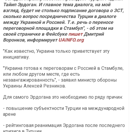
Тайип Эрдоган. И главное тема диалога, на мой
взгляд, будет не столько подписание договора о ЗСТ,
сколько вопрос посредничества Турции в диалоге
между Украиной и Россией. Т.е. речь о переносе
переговорной площадки в Стамбул", - об этом на
своей страничке в Фейсбуке
пишет
Дмитрий
Воронков, информирует
UAINFO.org
"Как известно, Украина только приветствует эту
инициативу.
"Украина готова к переговорам с Россией в Стамбуле,
или любом другом месте, где есть
незаангажированность", - заявил министр обороны
Украины Алексей Резников.
Для самого Эрдогана это необходимо по ряду причин:
- повышение субъектности Турции на международной
арене
- рейтинговая реанимация Эрдогана после последнего
кризиса в Турции