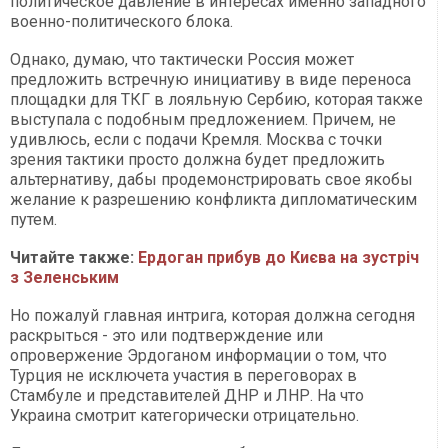
политическое давление в интересах именно западного
военно-политического блока.
Однако, думаю, что тактически Россия может
предложить встречную инициативу в виде переноса
площадки для ТКГ в лояльную Сербию, которая также
выступала с подобным предложением. Причем, не
удивлюсь, если с подачи Кремля. Москва с точки
зрения тактики просто должна будет предложить
альтернативу, дабы продемонстрировать свое якобы
желание к разрешению конфликта дипломатическим
путем.
Читайте также:
Ердоган прибув до Києва на зустріч
з Зеленським
Но пожалуй главная интрига, которая должна сегодня
раскрыться - это или подтверждение или
опровержение Эрдоганом информации о том, что
Турция не исключета участия в переговорах в
Стамбуле и представителей ДНР и ЛНР. На что
Украина смотрит категорически отрицательно.