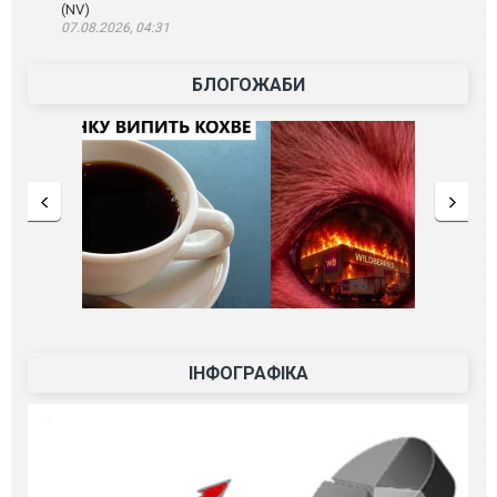
(NV)
07.08.2026, 04:31
БЛОГОЖАБИ
ІНФОГРАФІКА