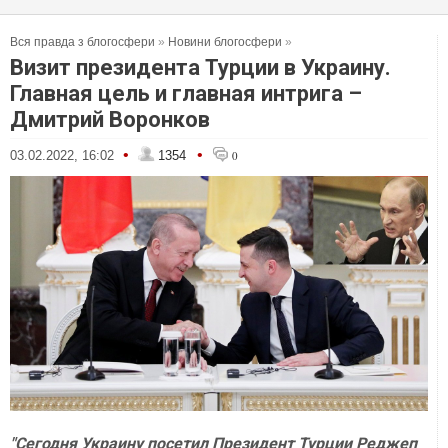
Вся правда з блогосфери
»
Новини блогосфери
»
Визит президента Турции в Украину.
Главная цель и главная интрига –
Дмитрий Воронков
•
•
03.02.2022, 16:02
1354
0
"Сегодня Украину посетил Президент Турции Реджеп